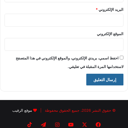
البريد الإلكتروني
*
الموقع الإلكتروني
احفظ اسمي، بريدي الإلكتروني، والموقع الإلكتروني في هذا المتصفح
لاستخدامها المرة المقبلة في تعليقي.
© حقوق النشر 2026، جميع الحقوق محفوظة |
موقع الرقيب
فيسبوك
X
يوتيوب
انستقرام
تيلقرام
‫TikTok