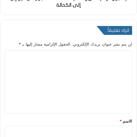
إلى الكحالة
اترك تعليقاً
لن يتم نشر عنوان بريدك الإلكتروني.
الحقول الإلزامية مشار إليها بـ
*
ا
ل
ت
ع
ل
ي
ق
*
الاسم
*