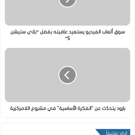
سوق ألعاب الفيديو يستعيد عافيته بفضل “بلاي ستيشن
5”
بارود يتحدّث عن "الفكرة الأساسية" في مشروع اللامركزية
اترك تعليقاً