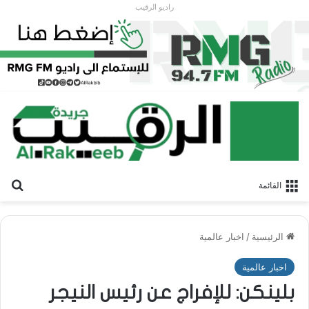
راديو الرقيب
بح
القائمة
الرئيسية
/
اخبار عالمية
اخبار عالمية
بلينكن: للإفراج عن رئيس النيجر