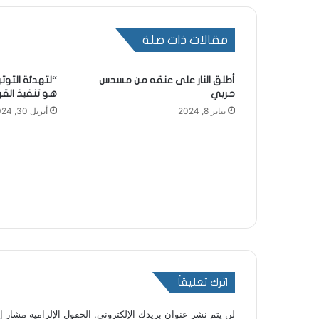
مقالات ذات صلة
أطلق النار على عنقه من مسدس
“لتهدئة التوت
حربي
هو تنفيذ القرار 01
يناير 8, 2024
أبريل 30, 2024
اترك تعليقاً
لن يتم نشر عنوان بريدك الإلكتروني.
الحقول الإلزامية مشار إل