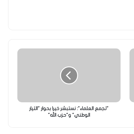
"تجمع العلماء": نستبشر خيرا بحوار "التيار
الوطني" و"حزب الله"