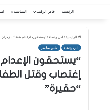
الرئيسية
خاص الرقيب
السياسية
اسر
الرئيسية
/
امن وقضاء
/
“يستحقون الإعدام شنقا”… زهران: 
امن وقضاء
خاص سلايدر
“يستحقون الإعدام 
إغتصاب وقتل الطفل
“حقيرة”