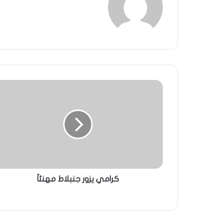
كرامي يزور جنبلاط مهنئاً