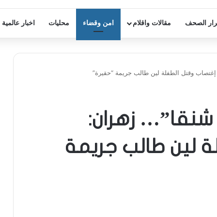
ار الصحف
مقالات واقلام
امن وقضاء
محليات
اخبار عالمية
إغتصاب وقتل الطفلة لين طالب جريمة “حقيرة”
شنقا”… زهران:
ة لين طالب جريمة