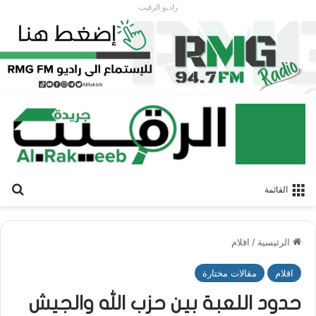
راديو الرقيب
بح
القائمة
الرئيسية
/
اقلام
اقلام
مقالات مختارة
حدود اللعبة بين حزب الله والجيش