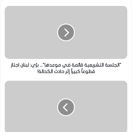
"الجلسة التشريعية قائمة في موعدها"... برّي: لبنان اجتاز
قطوعاً كبيراً إثر حادث الكحالة!