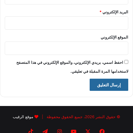
البريد الإلكتروني
*
الموقع الإلكتروني
احفظ اسمي، بريدي الإلكتروني، والموقع الإلكتروني في هذا المتصفح
لاستخدامها المرة المقبلة في تعليقي.
© حقوق النشر 2026، جميع الحقوق محفوظة |
موقع الرقيب
فيسبوك
X
يوتيوب
انستقرام
تيلقرام
‫TikTok