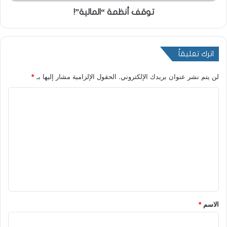
توقف أنظمة “المالية”!
اترك تعليقاً
لن يتم نشر عنوان بريدك الإلكتروني.
الحقول الإلزامية مشار إليها بـ
*
ا
ل
ت
ع
ل
ي
ق
*
الاسم
*