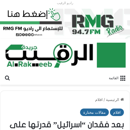
راديو الرقيب
بح
القائمة
الرئيسية
/
اقلام
اقلام
مقالات مختارة
بعد فقدان “اسرائيل” قدرتها على