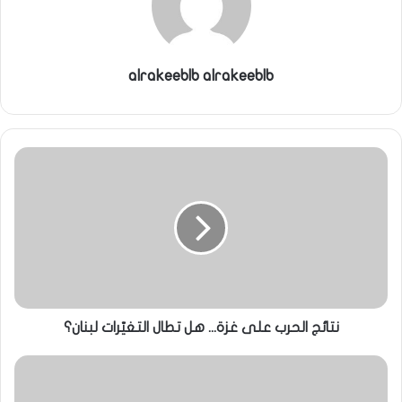
alrakeeblb alrakeeblb
نتائج الحرب على غزة... هل تطال التغيّرات لبنان؟