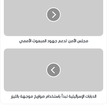
مجلس الأمن: لدعم جهود المبعوث الأممي
الدبابات الإسرائيلية تبدأ باستخدام صواريخ موجهة بالليزر