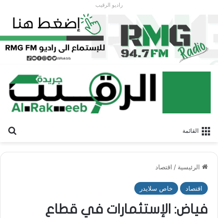
راديو الرقيب
بح
القائمة
الرئيسية
/
اقتصاد
اقتصاد
خاص سلايدر
فياض: الإستثمارات في قطاع