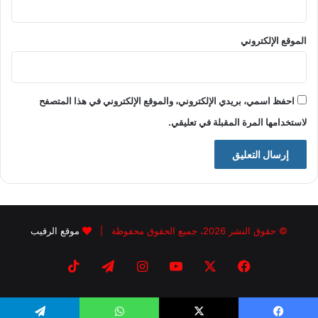
الموقع الإلكتروني
احفظ اسمي، بريدي الإلكتروني، والموقع الإلكتروني في هذا المتصفح
لاستخدامها المرة المقبلة في تعليقي.
© حقوق النشر 2026، جميع الحقوق محفوظة |
موقع الرقيب
فيسبوك
X
يوتيوب
انستقرام
تيلقرام
‫TikTok