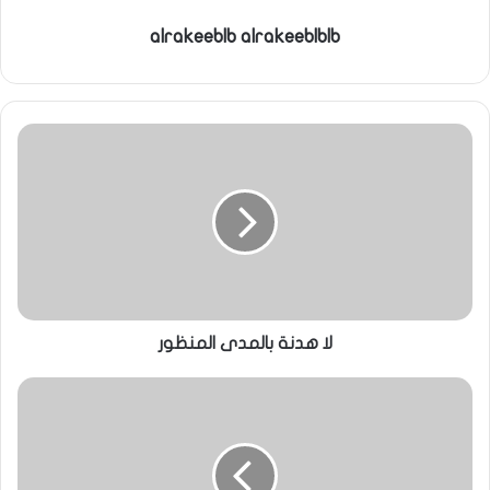
alrakeeblb alrakeeblblb
لا هدنة بالمدى المنظور