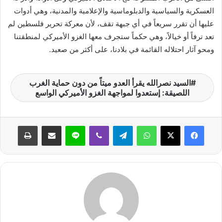
العسكرية والسياسية والدبلوماسية والإعلامية والمدنية، وهي أدوات
عليها أن تقرر سريعاً في أي جبهة تقف، لأن معركة تحرير فلسطين لم
تعد ترفاً أو خيالاً، وهي حكماً ستجرف معها الغزو الأميركي لمنطقتنا
ومحو آثار احتلاله القائمة في بلادنا، على أكثر من صعيد.
السيد نصرالله يقرأ العدو ميتاً من دون حماية الغرب
اللصيقة: إستعدوا لمواجهة الغزو الأميركي الواسع
واتساب
تيلقرام
ڤايبر
لاين
مشاركة عبر البريد
طباعة