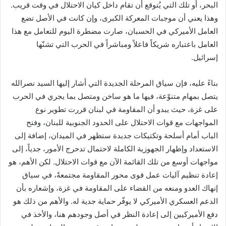
البحر، أو تلك التي يُتوقع أن تقام داخل كيان الاحتلال في وقت قريب.
وهذا يعني أن موجبات المعركة الكبرى، وإن كانت في الأصل تضع
العامل الأميركي في الحسبان، صارت مضطرة اليوم للتعامل مع هذا
العامل باعتباره شريكاً فاعلاً ومباشراً في الحرب التي تشنّها
إسرائيل.
بناءً عليه، فإن سياق المرحلة الجديدة التي أشار إليها السيد نصرالله
يتصل بمهام متنوّعة، فيها ما هو ساخن ومتصل بما يجري في الحرب
على غزة، حيث يبدو أن المقاومة في لبنان قررت تطوير نوع
المواجهات مع قوات الاحتلال على الحدود الجنوبية للبنان، وفتح
الباب أمام أسلحة وتكتيكات جديدة ستظهر في الميدان، إضافة إلى
الاستعداد وإظهار الجهوزية الكاملة لاحتمال تدحرج الأمور، جدياً، إلى
مواجهات أوسع من تلك القائمة الآن مع قوات الاحتلال. لكن الأهم، هو
إعادة تنظيم آليات عمل قوى محور المقاومة مجتمعةً، في سياق
إنهاك العدو ومنعه من القضاء على المقاومة في غزة، وإشعاره بأن
الدعم العسكري الأميركي لا يوفّر حماية جدية له. والأهم من ذلك هو
دفع الأميركيين إلى إعادة النظر في أصل وجودهم هنا، والأخذ في