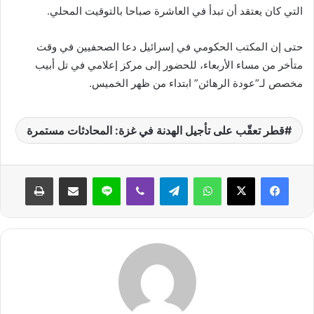
التي كان يعتقد أن تبدأ في العاشرة صباحا بالتوقيت المحلي.
حتى إن المكتب الحكومي في إسرائيل دعا الصحفيين في وقت
متأخر من مساء الأربعاء، للحضور إلى مركز إعلامي في تل أبيب
مخصص لـ”عودة الرهائن” ابتداء من ظهر الخميس.
قطر تعقّب على تأجيل الهدنة في غزة: المحادثات مستمرة
واتساب
تيلقرام
ڤايبر
لاين
مشاركة عبر البريد
طباعة