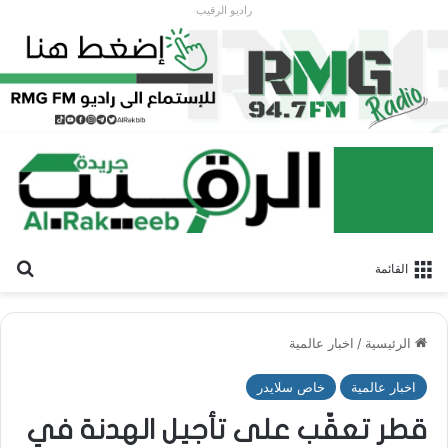
راديو الرقيب
بح
القائمة
الرئيسية
/
اخبار عالمية
اخبار عالمية
خاص سلايدر
قطر تعقّب على تأجيل الهدنة في