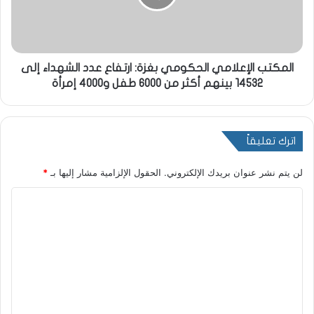
المكتب الإعلامي الحكومي بغزة: ارتفاع عدد الشهداء إلى
14532 بينهم أكثر من 6000 طفل و4000 إمرأة
اترك تعليقاً
لن يتم نشر عنوان بريدك الإلكتروني.
الحقول الإلزامية مشار إليها بـ
*
ا
ل
ت
ع
ل
ي