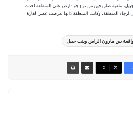
جبيل، ملقية صاروخين من نوع جو -ارض على المنطقة احدث
في ارجاء المنطقة، وكانت المنطقة ذاتها تعرضت عصرا لغارة
واقعة بين مارون الراس وبنت جبيل
مشاركة عبر البريد
طباعة
X