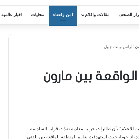
ار الصحف
مقالات واقلام
امن وقضاء
محليات
اخبار عالمية
ون الراس وبنت جبيل
لواقعة بين مارون
ية للاعلام” بأن طائرات حربية معادية نفذت قرابة السادسة
وانا جويا، حيث استهدفت بغارة المنطقة الواقعة بين بلدتي