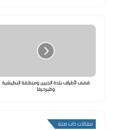
قصف لأطراف بلدة الجبين ومنطقة البطيشية
وطيرحرفا
مقالات ذات صلة