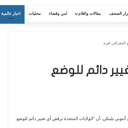
ار الصحف
مقالات واقلام
امن وقضاء
محليات
اخبار عالمية
 الجغرافي لغزة
يير دائم للوضع
 أنتوني بلينكن، أن “الولايات المتحدة ترفض أي تغيير دائم للوضع