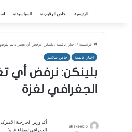
الرئيسية
خاص الرقيب
السياسية
اسر
الرئيسية
/
اخبار عالمية
/
بلينكن: نرفض أي تغيير دائم للوضع
اخبار عالمية
خاص سلايدر
بلينكن: نرفض أي تغ
الجغرافي لغزة
أكد وزير الخارجية الأميركي
alrakeeblb
الجغرافي لقطاع غزة”