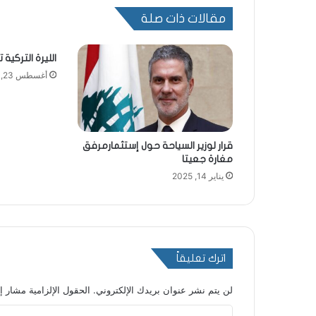
مقالات ذات صلة
الليرة التركية ت
أغسطس 23, 2024
قرار لوزير السياحة حول إستثمارمرفق
مغارة جعيتا
يناير 14, 2025
اترك تعليقاً
لن يتم نشر عنوان بريدك الإلكتروني.
الحقول الإلزامية مشار إل
ا