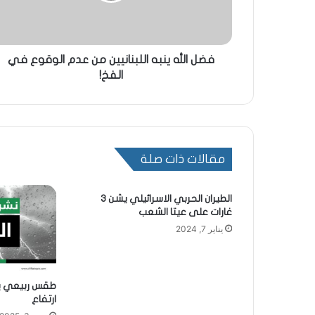
فضل الله ينبه اللبنانيين من عدم الوقوع في
الفخ!
مقالات ذات صلة
الطيران الحربي الاسرائيلي يشن 3
غارات على عيتا الشعب
يناير 7, 2024
طقس ربيعي يسي
ارتفاع