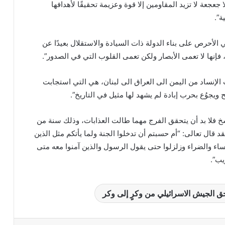
 جعجعة لا تزيد المقاومين إلا قوة وعزيمة تحقيقًا لأهدافها
ة”.
 الأحرص على بناء الدولة ذات السيادة والاستقلال بعيدًا عن
، فإنها لا تعمى الأبصار ولكن تعمى القلوب التي في الصدور”.
الإنساد من اليمن الى العراق الى لبنان، هي التي استجابت
 ويجوُع بحرب إبادة لم يشهد لها مثيل في التاريخ”.
سخ فلا بد أن يتحقق الفرج مهما طالت العذابات، وذلك سنة من
فقد قال تعالى: “أم حسبتم أن تدخلوا الجنة ولما يأتكم مثل الذين
ساء والضراء وزلزلوا حتى يقول الرسول والذين آمنوا معه متى
يب”.
ق الجيش الاسرائيلي من وكرٍ إلى وكر