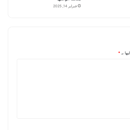
فبراير 14, 2025
يها بـ
*