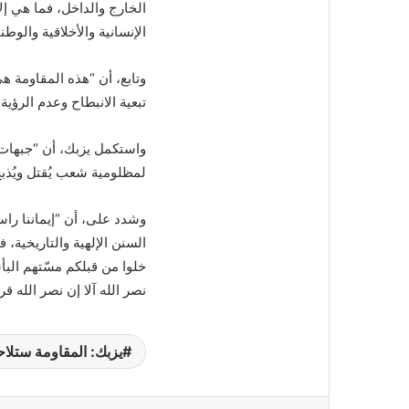
الخارج والداخل، فما هي إلا
الإنسانية والأخلاقية والوطني
وتابع، أن “هذه المقاومة هي
تبعية الانبطاح وعدم الرؤية
واستكمل يزبك، أن “جبهات 
لمظلومية شعب يُقتل ويُذبح
وشدد على، أن “إيماننا را
السنن الإلهية والتاريخية، 
خلوا من قبلكم مسّتهم البأ
نصر الله آلا إن نصر الله قر
يزبك: المقاومة ستلاح