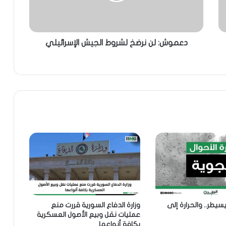
دعموش: لن نرضخ لشروط الجيش الإسرائيلي
طر.. والحرارة إلى
وزارة الدفاع السورية قررت منع
عمليات نقل وبيع الأصول العسكرية
بكافة أنواعها