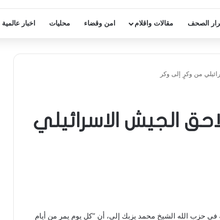
ار الصحف
مقالات واقلام
امن وقضاء
محليات
اخبار عالمية
ئيلي من وكرٍ إلى وكر
احق الجيش الاسرائيلي
 في حزب الله الشيخ محمد يزبك إلى، أن “كل يوم يمر من أيام