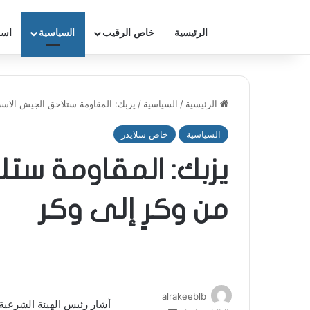
الرئيسية
خاص الرقيب
السياسية
اسر
الرئيسية
/
السياسية
/
يزبك: المقاومة ستلاحق الجيش الاسرا
السياسية
خاص سلايدر
يزبك: المقاومة ستل
من وكرٍ إلى وكر
alrakeeblb
أشار رئيس الهيئة الشرعية