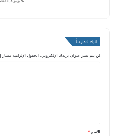
يونيو 3, 2025
اترك تعليقاً
لن يتم نشر عنوان بريدك الإلكتروني.
الحقول الإلزامية مشار إل
ا
ل
ت
ع
ل
ي
ق
*
الاسم
*