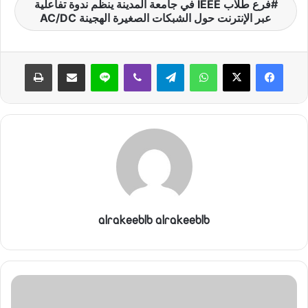
فرع طلاب IEEE في جامعة المدينة ينظم ندوة تفاعلية
عبر الإنترنت حول الشبكات الصغيرة الهجينة AC/DC
واتساب
تيلقرام
ڤايبر
لاين
مشاركة عبر البريد
طباعة
alrakeeblb alrakeeblb