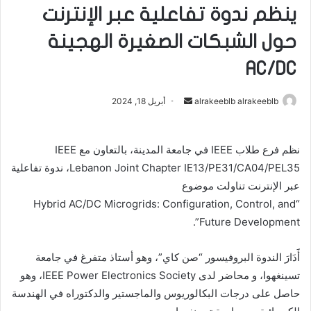
ينظم ندوة تفاعلية عبر الإنترنت
حول الشبكات الصغيرة الهجينة
AC/DC
أرسل
alrakeeblb alrakeeblb
أبريل 18, 2024
بريدا
إلكترونيا
نظم فرع طلاب IEEE في جامعة المدينة، بالتعاون مع IEEE
Lebanon Joint Chapter IE13/PE31/CA04/PEL35، ندوة تفاعلية
عبر الإنترنت تناولت موضوع
“Hybrid AC/DC Microgrids: Configuration, Control, and
Future Development”.
أََدَارَ الندوة البروفيسور “صن كاي”، وهو أستاذ متفرغ في جامعة
تسينغهوا، و محاضر لدى IEEE Power Electronics Society، وهو
حاصل على درجات البكالوريوس والماجستير والدكتوراه في الهندسة