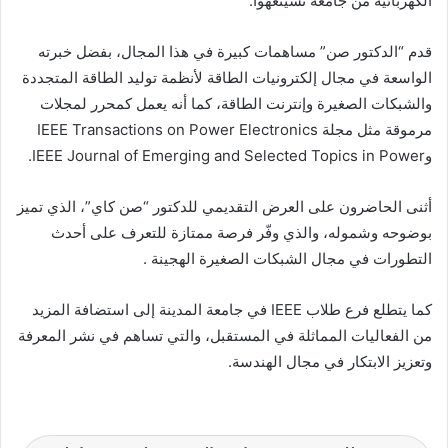
الكهربائية من جامعة تسينغهوا.
قدم “الدكتور صن” مساهمات كبيرة في هذا المجال، بفضل خبرته
الواسعة في مجال إلكترونيات الطاقة لأنظمة توليد الطاقة المتجددة
والشبكات الصغيرة وإنترنت الطاقة، كما أنه يعمل كمحرر لمجلات
مرموقة مثل مجلة IEEE Transactions on Power Electronics
وIEEE Journal of Emerging and Selected Topics in Power.
أثنى الحاضرون على العرض التقديمي للدكتور “صن كاي”، الذي تميز
بوضوحه وشموله، والذي وفّر فرصة ممتازة للتعرف على أحدث
التطورات في مجال الشبكات الصغيرة الهجينة .
كما يتطلع فرع طلاب IEEE في جامعة المدينة إلى استضافة المزيد
من الفعاليات المماثلة في المستقبل، والتي تساهم في نشر المعرفة
وتعزيز الابتكار في مجال الهندسة.