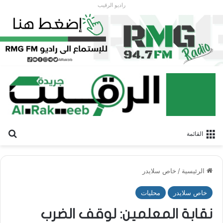
راديو الرقيب
بح
القائمة
الرئيسية
/
خاص سلايدر
خاص سلايدر
محليات
نقابة المعلمين: لوقف الضرب