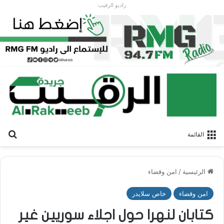
راديو الرقيب
بح
القائمة
الرئيسية
/
امن وقضاء
امن وقضاء
خاص سلايدر
كتابان لنهرا حول اجلاء سوريين غير