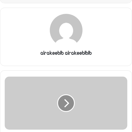
alrakeeblb alrakeeblblb