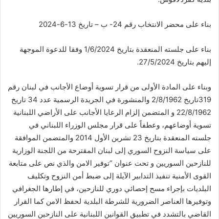
بناء على محضر الانتخاب رقم 24- ب – تاريخ 13-6-2024
بناء على جلسته المنعقدة بتاريخ 1/6/2024 وفقا للدعوة الموجهة
إليهم بتاريخ 27/5/2024.
وبناء على المادة الأولى من قرار تسوية أوضاع الأجانب في لبنان رقم
319تاريخ 2/8/1962 والمنشورة في الجريدة الرسمية عدد 34 تاريخ
22/8/1962 و المتضمن إلزام الرعايا الأجانب على الأراضي اللبنانية
تسوية أوضاعهم، وعطفاً على قرار مجلس الوزراء اللبناني في
جلسته المنعقدة بتاريخ 23 تشرين الأول 2014 والمتضمن الموافقة
على سياسة النزوح السوري إلى لبنان المقترحة من اللجنة الوزارية
للنازحين السوريين و تحت عنوان “توفير الامن والذي نص على متابعة
القوى الأمنية تنفيذ التدابير الآيلة إلى ضبط أمن النزوح وتكليف
البلديات بإجراء مسح إحصائي دوري للنازحين، في إطارها الجغرافي
وتوفيرها العناصر الضرورية للشرطة البلدية لحفظ الامن كما القرار
القاضي بالتشدد في تطبيق القوانين اللبنانية على النازحين السوريين