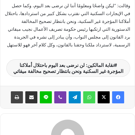
وقالت: “ليكن واضحًا ومعلومًا أننا لن نرضى بعد اليوم، وكما حصل
في الإيجارات السكنية التي نقترب بشكل كبير من استردادها، باحتلال
أملاكنا المؤجرة غير السكنية، ونحن بانتظار تصحيح المخالفة
الدستورية التي ارتكبها رئيس حكومة تصريف الأعمال نجيب ميقاتي
برد القانون إلى مجلس النواب، وأن يبادر إلى نشره في الجريدة
الرسمية، لاسترداد ملكنا وحقنا بالقانون، وكل كلام آخر فهو للاستهل
نقابة المالكين: لن نرضى بعد اليوم باحتلال أملاكنا
المؤجرة غير السكنية ونحن بانتظار تصحيح مخالفة ميقاتي
واتساب
تيلقرام
ڤايبر
لاين
مشاركة عبر البريد
طباعة