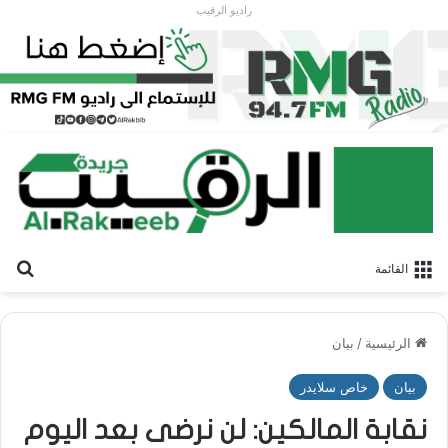
راديو الرقيب
بح
القائمة
الرئيسية
/
بيان
بيان
خاص سلايدر
نقابة المالكين: لن نرضى بعد اليوم