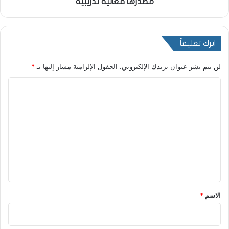
مصدرها فعالية تدريبية
اترك تعليقاً
لن يتم نشر عنوان بريدك الإلكتروني.
الحقول الإلزامية مشار إليها بـ
*
ا
ل
ت
ع
ل
ي
ق
*
الاسم
*