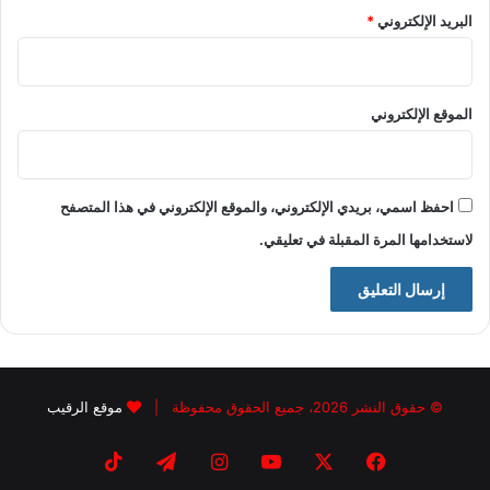
البريد الإلكتروني
*
الموقع الإلكتروني
احفظ اسمي، بريدي الإلكتروني، والموقع الإلكتروني في هذا المتصفح
لاستخدامها المرة المقبلة في تعليقي.
© حقوق النشر 2026، جميع الحقوق محفوظة |
موقع الرقيب
فيسبوك
X
يوتيوب
انستقرام
تيلقرام
‫TikTok