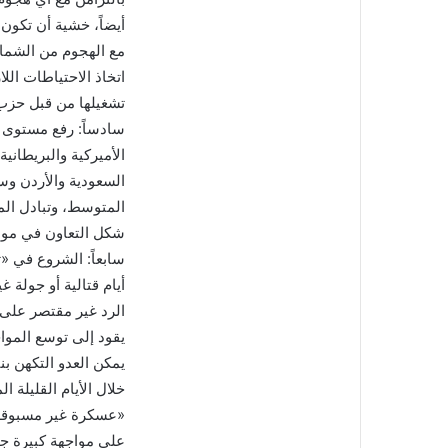
أيضاً، خشية أن تكون 
مع الهجوم من الشما
اتخاذ الاحتياطات ال
تشغيلها من قبل حزب ا
سادساً: رفع مستوى ال
الأميركية والبريطاني
السعودية والأردن وسو
المتوسط، وتبادل ال
شكل التعاون في مواج
سابعاً: الشروع في «
أيام قتالية أو جولة
الرد غير مقتصر على ض
يقود إلى توسع الموا
يمكن العدو التكهن ب
خلال الأيام القليلة 
«عسكرة غير مسبوقة 
على مواجهة كبيرة جدا