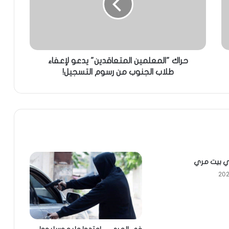
حراك "المعلمين المتعاقدين" يدعو لإعفاء
طلاب الجنوب من رسوم التسجيل!
في بيت مري