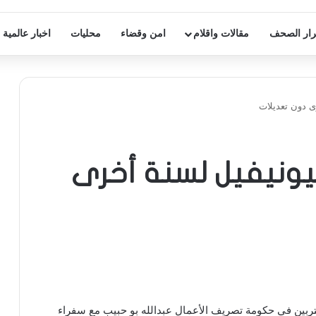
ار الصحف
مقالات واقلام
امن وقضاء
محليات
اخبار عالمية
رى دون تعديلات
ليونيفيل لسنة أخرى
غتربين في حكومة تصريف الأعمال عبدالله بو حبيب مع سفراء