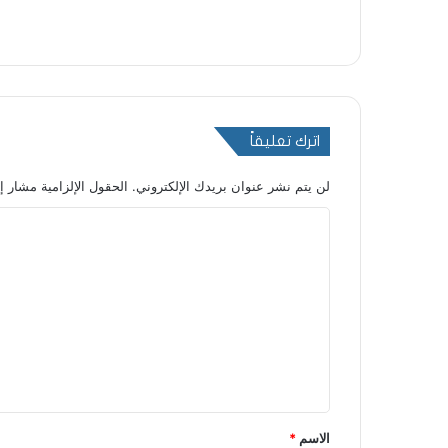
اترك تعليقاً
لن يتم نشر عنوان بريدك الإلكتروني.
الحقول الإلزامية مشار إل
ا
ل
ت
ع
ل
ي
ق
*
الاسم
*