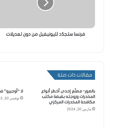
فرنسا ستجدّد لليونيفيل من دون تعديلات
مقالات ذات صلة
بالصور- مصنّع إحدى أخطر أنواع
لا “أوجيرو” 
المخدرات وزوجته بقبضة مكتب
نوفمبر 30, 2023
مكافحة المخدرات المركزي
مارس 20, 2024