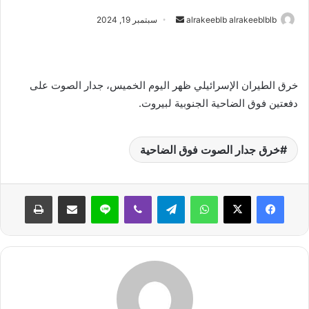
أرسل
alrakeeblb alrakeeblblb
سبتمبر 19, 2024
بريدا
إلكترونيا
خرق الطيران الإسرائيلي ظهر اليوم الخميس، جدار الصوت على
دفعتين فوق الضاحية الجنوبية لبيروت.
خرق جدار الصوت فوق الضاحية
واتساب
تيلقرام
ڤايبر
لاين
مشاركة عبر البريد
طباعة