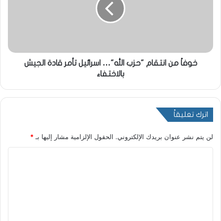
خوفاً من انتقام "حزب الله"… اسرائيل تأمر قادة الجيش
بالاختفاء
اترك تعليقاً
لن يتم نشر عنوان بريدك الإلكتروني.
الحقول الإلزامية مشار إليها بـ
*
ا
ل
ت
ع
ل