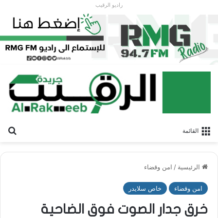
راديو الرقيب
بح
القائمة
الرئيسية
/
امن وقضاء
امن وقضاء
خاص سلايدر
خرق جدار الصوت فوق الضاحية