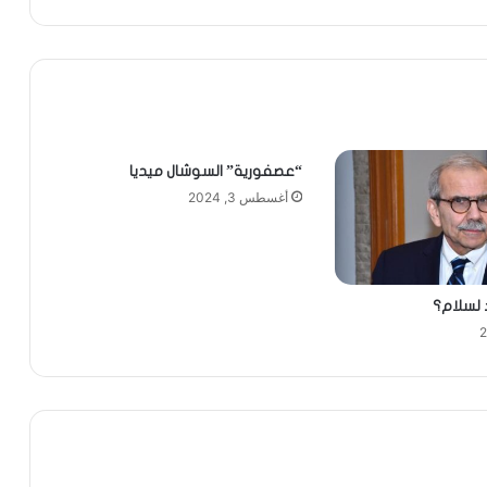
“عصفورية” السوشال ميديا
أغسطس 3, 2024
لسلام؟