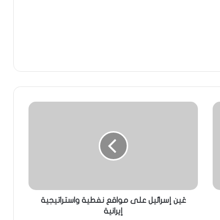
عَين إسرائيل على مواقع نفطية واستراتيجية
إيرانية