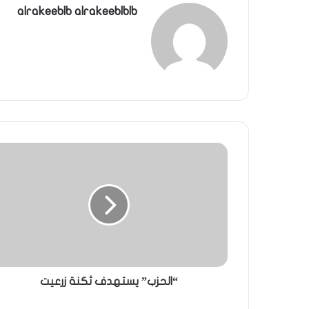
alrakeeblb alrakeeblblb
“الحزب” يستهدف ثكنة زرعيت