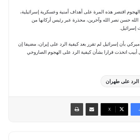
الهجوم اقتصر هذه المرة على أهداف أمنية وعسكرية إسرائيلية،
الله حسن نصر الله وآخرين، محذرة عبر رئيس أركانها من
 إسرائيل.
يركي بأن إسرائيل لم تقرر بعد كيفية الرد على إيران، مضيفا إن
تل أبيب اتخذت قرارا بشأن كيفية الرد على الهجوم الصاروخي
الرد على طهران
مشاركة عبر البريد
طباعة
X