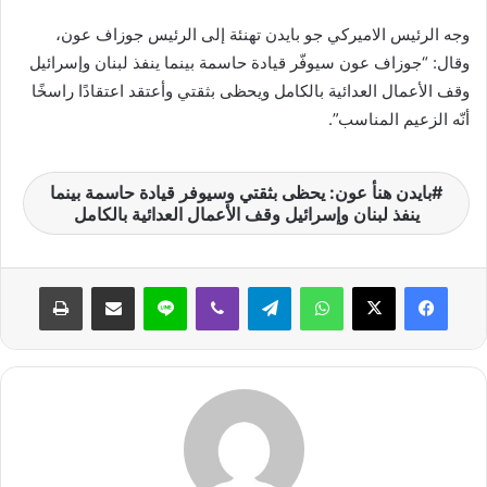
ر
وجه الرئيس الاميركي جو بايدن تهنئة إلى الرئيس جوزاف عون،
و
وقال: “جوزاف عون سيوفّر قيادة حاسمة بينما ينفذ لبنان وإسرائيل
ن
وقف الأعمال العدائية بالكامل ويحظى بثقتي وأعتقد اعتقادًا راسخًا
ي
ا
أنّه الزعيم المناسب”.
بايدن هنأ عون: يحظى بثقتي وسيوفر قيادة حاسمة بينما
ينفذ لبنان وإسرائيل وقف الأعمال العدائية بالكامل
واتساب
تيلقرام
ڤايبر
لاين
مشاركة عبر البريد
طباعة