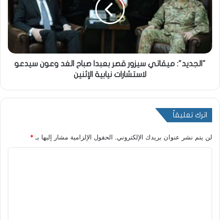
"الجديد": ميقاتي سيزور قصر بعبدا صباح الغد وعون سيدعو
لاستشارات نيابية الإثنين
اترك تعليقاً
لن يتم نشر عنوان بريدك الإلكتروني.
الحقول الإلزامية مشار إليها بـ
*
ا
ل
ت
ع
ل