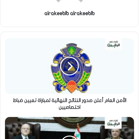
alrakeeblb alrakeeblb
الأمن العام أعلن صدور النتائج النهائية لمباراة تعيين ضباط
اختصاصيين