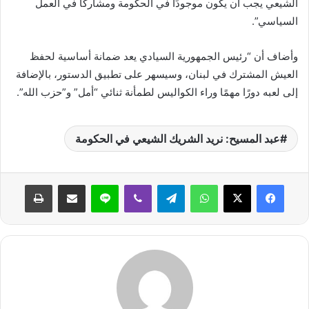
الشيعي يجب أن يكون موجودًا في الحكومة ومشاركًا في العمل
السياسي”.
وأضاف أن “رئيس الجمهورية السيادي يعد ضمانة أساسية لحفظ
العيش المشترك في لبنان، وسيسهر على تطبيق الدستور، بالإضافة
إلى لعبه دورًا مهمًا وراء الكواليس لطمأنة ثنائي “أمل” و”حزب الله”.
عبد المسيح: نريد الشريك الشيعي في الحكومة
واتساب
تيلقرام
ڤايبر
لاين
مشاركة عبر البريد
طباعة