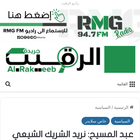
راديو الرقيب
بح
القائمة
الرئيسية
/
السياسية
السياسية
خاص سلايدر
عبد المسيح: نريد الشريك الشيعي