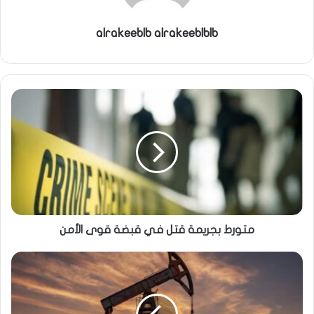
alrakeeblb alrakeeblblb
متورط بجريمة قتل في قبضة قوى الأمن