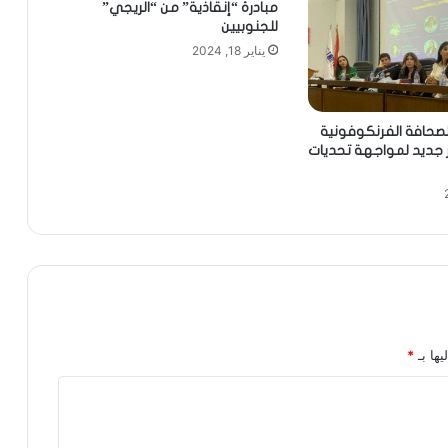
مبادرة “إنقاذية” من “الريجي”
للجنوبيين
يناير 18, 2024
لصحافة الفرنكوفونية
ر جديد لمواجهة تحديات
يها بـ
*