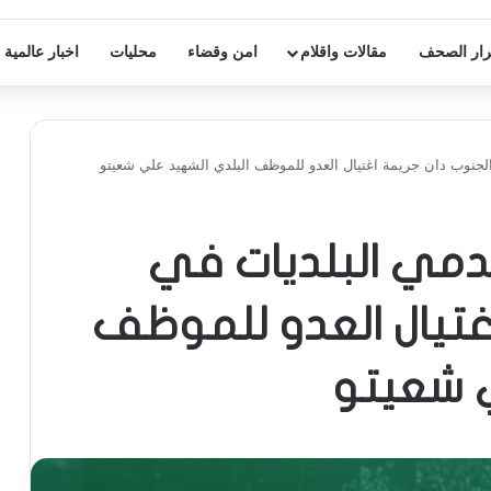
ار الصحف
مقالات واقلام
امن وقضاء
محليات
اخبار عالمية
لجنوب دان جريمة اغتيال العدو للموظف البلدي الشهيد علي شعيتو
دمي البلديات في
غتيال العدو للموظف
ي شعيتو