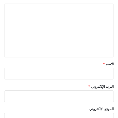
ا
ل
ت
ع
ل
ي
ق
*
الاسم
*
البريد الإلكتروني
*
الموقع الإلكتروني