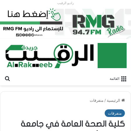
راديو الرقيب
بح
القائمة
الرئيسية
/
متفرقات
متفرقات
كلية الصحة العامة في جامعة