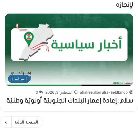
لإنجازه
السياسية
alrakeeblbm alrakeeblbmobi
أغسطس 3, 2026
0
سلام: إعادة إعمار البلدات الجنوبيّة أولويّة وطنيّة
الصفحة التالية