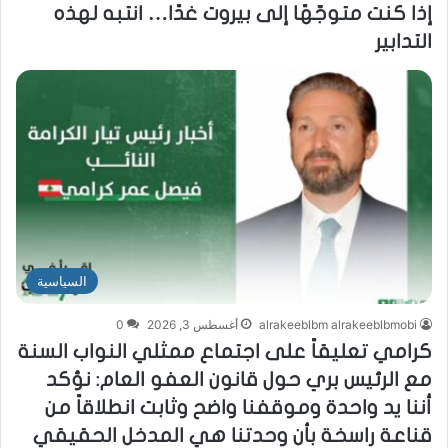
إذا كنت متوجّهًا إلى بيروت غدًا… انتبه لهذه
التدابير
السياسية
alrakeeblbm alrakeeblbmobi
أغسطس 3, 2026
0
كرامي تعليقاً على اجتماع ممثلي النواب السنة
مع الرئيس بري حول قانون العفو العام: نؤكد
أننا يد واحدة وموقفنا واضح وثابت انطلاقاً من
قناعة راسخة بأن وحدتنا هي المدخل الحقيقي