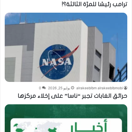
ترامب رئيسًا للمرّة الثالثة؟!
alrakeeblbm alrakeeblbmobi
يوليو 25, 2026
0
حرائق الغابات تجبر “ناسا” على إخلاء مركزها