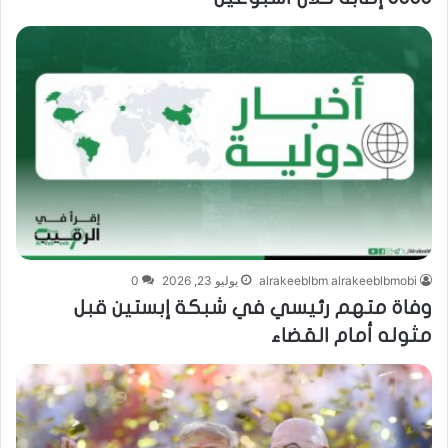
alrakeeblbm alrakeeblbmobi
يوليو 23, 2026
0
وفاة متهم رئيسي في شبكة إبستين قبل
مثوله أمام القضاء