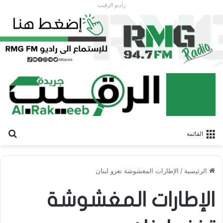
راديو الرقيب
بح
القائمة
الرئيسية
/
الإطارات المغشوشة تغزو لبنان
الإطارات المغشوشة