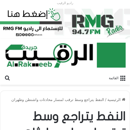
راديو الرقيب
بح
القائمة
الرئيسية
/
النفط يتراجع وسط ترقب لمسار محادثات واشنطن وطهران
النفط يتراجع وسط