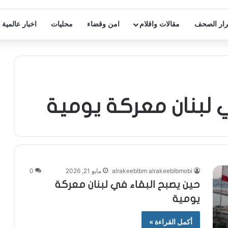
ار الصحف
مقالات واقلام
امن وقضاء
محليات
اخبار عالمية
 لبنان معركة يومية
alrakeeblbm alrakeeblbmobi
مايو 21, 2026
0
حين يصبح البقاء في لبنان معركة
يومية
أكمل القراءة »