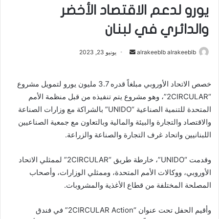
يورو لدعم الاقتصاد الأخضر
والدائري في لبنان
أرسل
alrakeeblb alrakeeblb
يونيو 23, 2023
بريدا
إلكترونيا
خصص الاتحاد الأوروبي مبلغاً قدره 3.7 مليون يورو لتمويل مشروع
“2CIRCULAR”، وهو مشروع يتم تنفيذه من قبل منظمة الأمم
المتحدة للتنمية الصناعية “UNIDO” بالشراكة مع وزارات الصناعة
والاقتصاد والتجارة والبيئة والمالية وبالتعاون مع جمعية الصناعيين
اللبنانيين واتحاد غرف التجارة والصناعة والزراعة.
وقدمت “UNIDO”، خارطة طريق “2CIRCULAR” لممثلي الاتحاد
الأوروبي، ووكالات الأمم المتحدة، وممثلي الوزارات، وأصحاب
المصلحة المختلفة من قطاع الأغذية والمشروبات.
وأقيم الحفل تحت عنوان “2CIRCULAR Action” في فندق