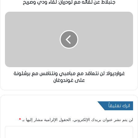
جنبلاط عن لقائه مع لودريان: لقاء ودي وصريح
غوارديولا: لن نتعاقد مع مبامبي ونتنافس مع برشلونة
على غوندوغان
اترك تعليقاً
لن يتم نشر عنوان بريدك الإلكتروني.
الحقول الإلزامية مشار إليها بـ
*
ا