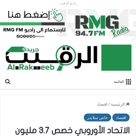
راديو الرقيب
بح
القائمة
الرئيسية
/
اقتصاد
اقتصاد
خاص سلايدر
الاتحاد الأوروبي خصص 3.7 مليون