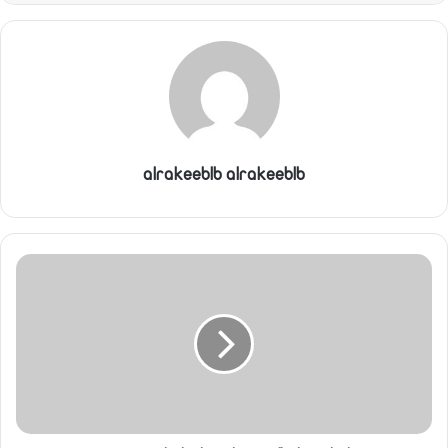
alrakeeblb alrakeeblb