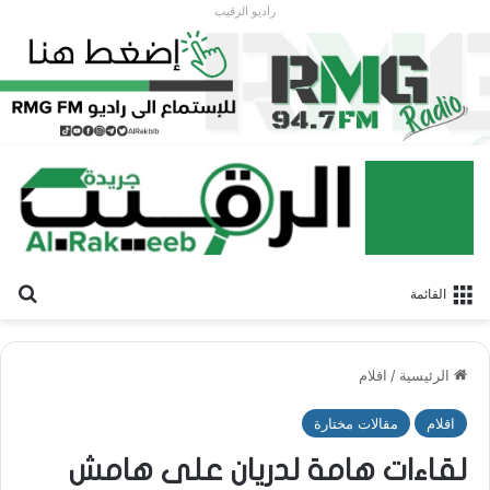
راديو الرقيب
بح
القائمة
الرئيسية
/
اقلام
اقلام
مقالات مختارة
لقاءات هامة لدريان على هامش