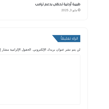
طبيبة أردنية تحظى بدعم ترامب
مايو 3, 2025
اترك تعليقاً
لن يتم نشر عنوان بريدك الإلكتروني.
الحقول الإلزامية مشار إل
ا
ل
ت
ع
ل
ي
ق