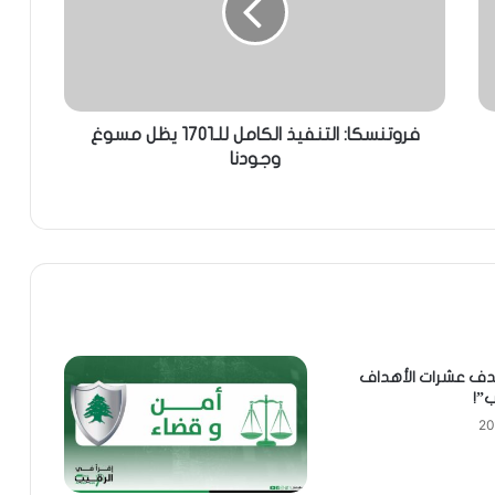
فروتنسكا: التنفيذ الكامل للـ1701 يظل مسوغ
وجودنا
دف عشرات الأهداف
ب”!