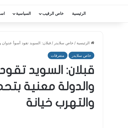
الرئيسية
خاص الرقيب
السياسية
اسر
الرئيسية
/
خاص سلايدر
/
قبلان: السويد تقود أسوأ عدوان و
خاص سلايدر
متفرقات
قبلان: السويد تقو
والدولة معنية بتح
والتهرب خيانة