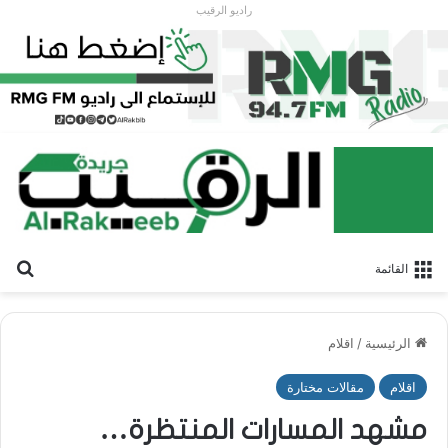
راديو الرقيب
بح
القائمة
الرئيسية
/
اقلام
اقلام
مقالات مختارة
مشهد المسارات المنتظرة…