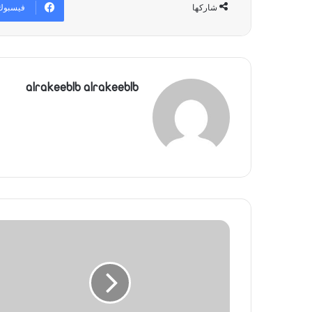
فيسبوك
شاركها
alrakeeblb alrakeeblb