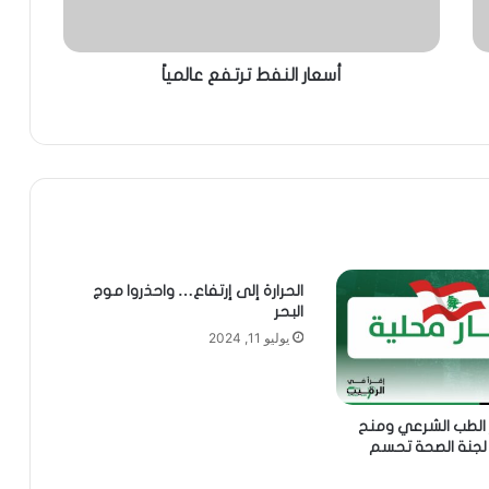
أسعار النفط ترتفع عالمياً
الحرارة إلى إرتفاع… واحذروا موج
البحر
يوليو 11, 2024
 الطب الشرعي ومنح
جنة الصحة تحسم