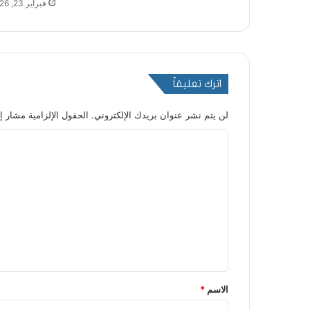
فبراير 23, 2026
اترك تعليقاً
لن يتم نشر عنوان بريدك الإلكتروني.
الحقول الإلزامية مشار إل
ا
ل
ت
ع
ل
ي
ق
*
الاسم
*