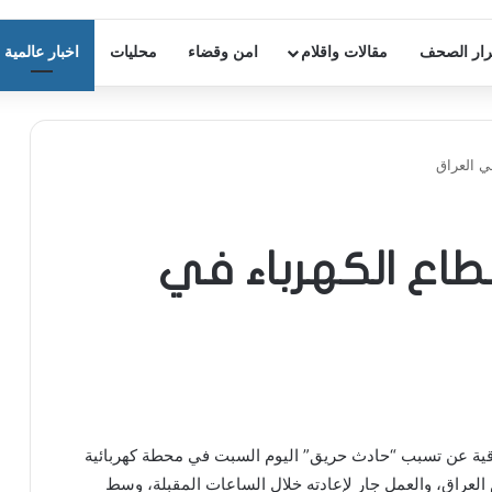
ار الصحف
مقالات واقلام
امن وقضاء
محليات
اخبار عالمية
ي العراق
طاع الكهرباء في
راقية عن تسبب “حادث حريق” اليوم السبت في محطة كهربائية
العراق، والعمل جار لإعادته خلال الساعات المقبلة، وسط