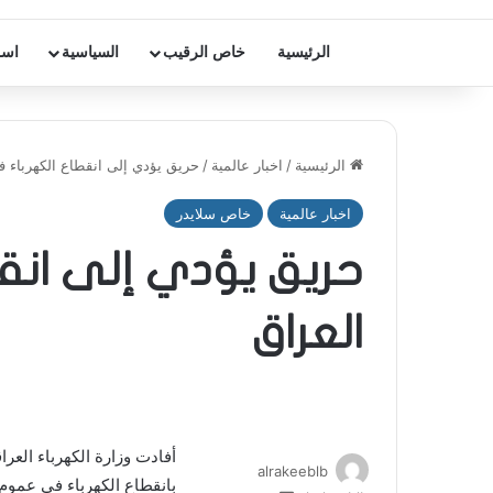
الرئيسية
خاص الرقيب
السياسية
اسر
الرئيسية
/
اخبار عالمية
/
حريق يؤدي إلى انقطاع الكهرباء ف
اخبار عالمية
خاص سلايدر
حريق يؤدي إلى انق
العراق
أفادت وزارة الكهرباء الع
alrakeeblb
بانقطاع الكهرباء في عموم 