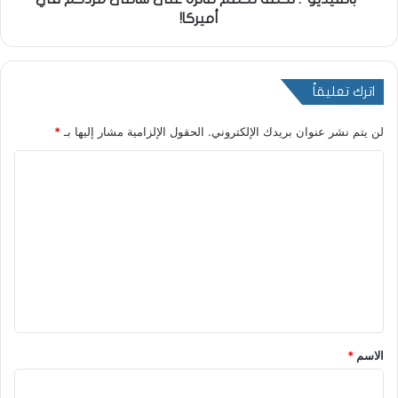
أميركا!
اترك تعليقاً
لن يتم نشر عنوان بريدك الإلكتروني.
الحقول الإلزامية مشار إليها بـ
*
ا
ل
ت
ع
ل
ي
ق
*
الاسم
*