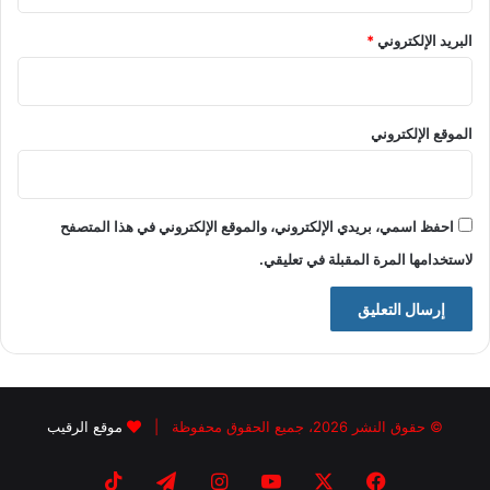
البريد الإلكتروني
*
الموقع الإلكتروني
احفظ اسمي، بريدي الإلكتروني، والموقع الإلكتروني في هذا المتصفح
لاستخدامها المرة المقبلة في تعليقي.
© حقوق النشر 2026، جميع الحقوق محفوظة |
موقع الرقيب
فيسبوك
X
يوتيوب
انستقرام
تيلقرام
‫TikTok