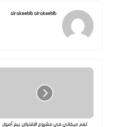
alrakeeblb alrakeeblb
لغم ميقاتي في مشروع الاقتراض: بيع أصول