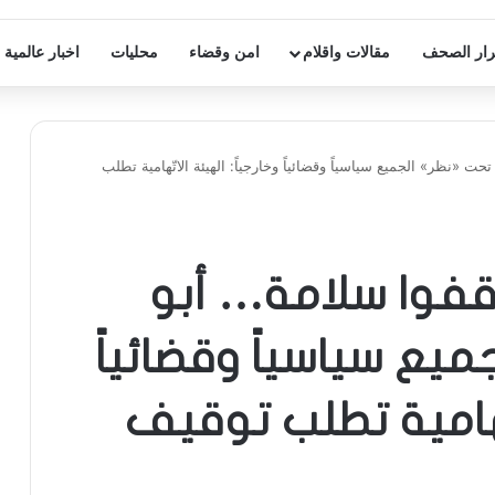
ار الصحف
مقالات واقلام
امن وقضاء
محليات
اخبار عالمية
تحت «نظر» الجميع سياسياً وقضائياً وخارجياً: الهيئة الاتّهامية تطلب
أوقفوا سلامة… أبو
يع سياسياً وقضائياً
اتّهامية تطلب توقيف