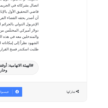
اتصال بشركائه في الجريمة 
قاضي التحقيق الأول بالإن
أن أصدر بحقه القضاء الفرن
دولار أميركي المختلَس من
والمتدخلين معه في هذه ال
الشهود نظراً إلى إمكاناته 
طلبت اسكندر فسخ القرار ا
الهيئة الاتهامية: أو
وخارج
فيسبوك
شاركها