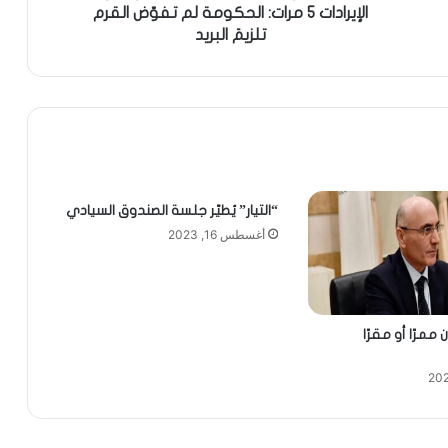
الإيرادات 5 مرات: الحكومة لم تفوّض القرم
تلزيمَ البريد
“التيار” يُطيّر جلسة الصندوق السيادي
أغسطس 16, 2023
 ممرًا أو مقرًا