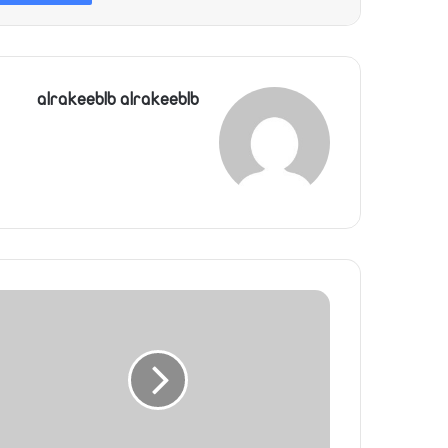
alrakeeblb alrakeeblb