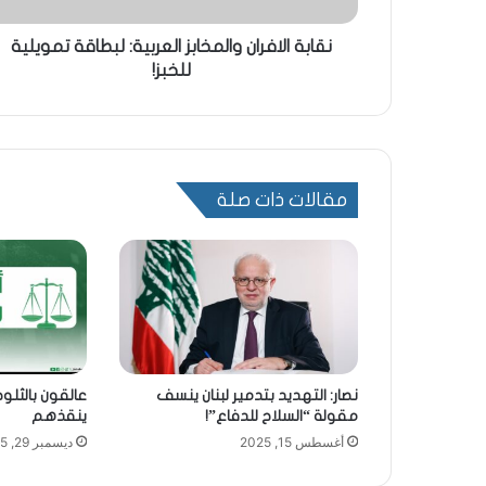
نقابة الافران والمخابز العربية: لبطاقة تمويلية
للخبز!
مقالات ذات صلة
نصار: التهديد بتدمير لبنان ينسف
عالقون بالثلو
مقولة “السلاح للدفاع”!
ينقذهم
أغسطس 15, 2025
ديسمبر 29, 2025