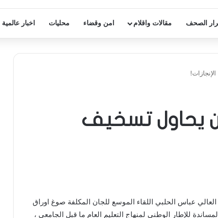
ار الصحف
مقالات واقلام
امن وقضاء
محليات
اخبار عالمية
لإنجازات!
 من يحاول تسخيف
م العالي عباس الحلبي اللقاء الموسع للجان المكلفة صوغ اوراق
اندة للإطار الوطني لمنهاج التعليم العام ما قبل الجامعي ،