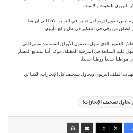
التربوي للبحوث والإنماء .
زه ليس تطويرا تربويا بل تغييرا في التربية، لافتا الى ان هذا
نطلق من رقي في التفكير في ظل واقع مأزوم.
نقاش العميق الذي تناول مضمون الأوراق المساندة مشيرا إلى
 علينا المتابعة في المرحلة المقبلة، مؤكدا أننا سنتابع المسار
واطناً جديداً ووطناً جديداً.
دف الملف التربوي ويحاول تسخيف كل الإنجازات، لكننا لن
ن يحاول تسخيف الإنجازات!
مشاركة عبر البريد
طباعة
X