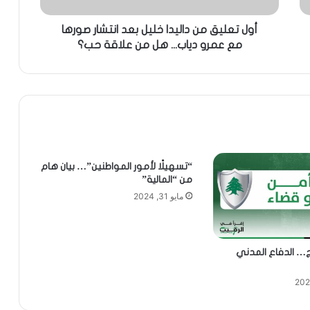
أول تعليق من داليدا خليل بعد انتشار صورها
مع عمرو دياب... هل من علاقة حب؟
“تسهيلًا لأمور المواطنين”… بيان هام
من “المالية”
مايو 31, 2024
ج… الدفاع المدني