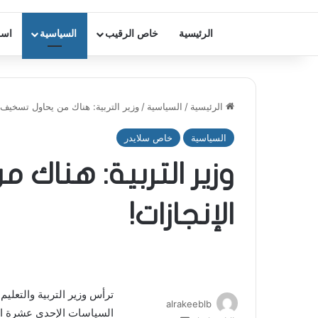
الرئيسية
خاص الرقيب
السياسية
اسر
الرئيسية
/
السياسية
/
وزير التربية: هناك من يحاول تسخيف ا
السياسية
خاص سلايدر
وزير التربية: هناك
الإنجازات!
ترأس وزير التربية والتعلي
alrakeeblb
السياسات الإحدى عشرة المس