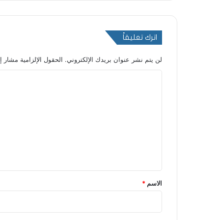
اترك تعليقاً
لن يتم نشر عنوان بريدك الإلكتروني.
الحقول الإلزامية مشار إل
ا
ل
ت
ع
ل
ي
ق
*
الاسم
*