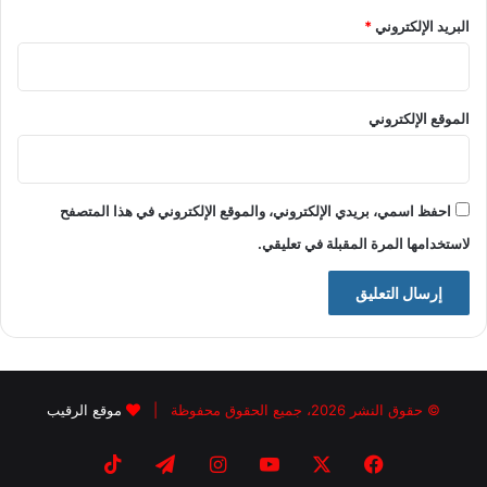
البريد الإلكتروني
*
الموقع الإلكتروني
احفظ اسمي، بريدي الإلكتروني، والموقع الإلكتروني في هذا المتصفح
لاستخدامها المرة المقبلة في تعليقي.
© حقوق النشر 2026، جميع الحقوق محفوظة |
موقع الرقيب
فيسبوك
X
يوتيوب
انستقرام
تيلقرام
‫TikTok