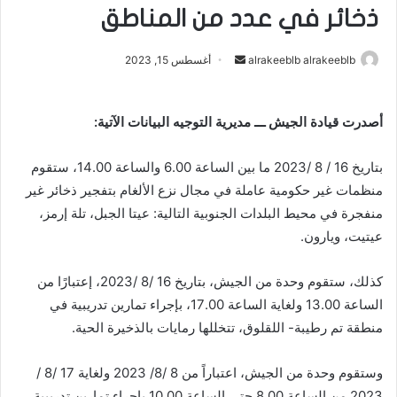
ذخائر في عدد من المناطق
alrakeeblb alrakeeblb
أ
أغسطس 15, 2023
ر
س
أصدرت قيادة الجيش ـــ مديرية التوجيه البيانات الآتية:
ل
ب
بتاريخ 16 / 8 /2023 ما بين الساعة 6.00 والساعة 14.00، ستقوم
ر
ي
منظمات غير حكومية عاملة في مجال نزع الألغام بتفجير ذخائر غير
د
منفجرة في محيط البلدات الجنوبية التالية: عيتا الجبل، تلة إرمز،
ا
عيتيت، ويارون.
إ
ل
كذلك، ستقوم وحدة من الجيش، بتاريخ 16 /8 /2023، إعتبارًا من
ك
الساعة 13.00 ولغاية الساعة 17.00، بإجراء تمارين تدريبية في
ت
منطقة تم رطيبة- اللقلوق، تتخللها رمايات بالذخيرة الحية.
ر
و
وستقوم وحدة من الجيش، اعتباراً من 8 /8/ 2023 ولغاية 17 /8 /
ن
2023 من الساعة 8.00 حتى الساعة 10.00 بإجراء تمارين تدريبية