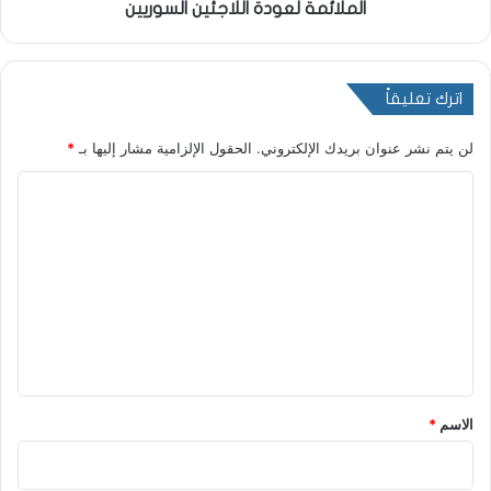
الملائمة لعودة اللاجئين السوريين
اترك تعليقاً
لن يتم نشر عنوان بريدك الإلكتروني.
الحقول الإلزامية مشار إليها بـ
*
ا
ل
ت
ع
ل
ي
ق
*
الاسم
*