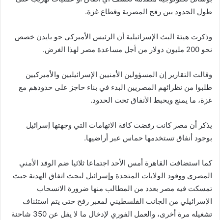
طول الحدود بين رفح المصرية وقطاع غزة.
وذكرت هيئة البث الإسرائيلية أن الرئيس الأميركي جو بايدن خصص
نحو 200 مليون دولار من أجل مساعدة مصر لهذا الغرض.
وقالت التقارير إن المسؤولين الأمنيين الإسرائيليين والأميركيين
طلبوا من نظرائهم المصريين البدء في بناء حاجز على حدودهم مع
غزة، ما يمنع ويحبط الأنفاق تحت الحدود.
يذكر أن مصر كانت رفضت كافة الاتهامات التي وجهتها إسرائيل
بوجود أنفاق تستخدمها حماس عبر أراضيها.
كما استضافت القاهرة أمس الأحد اجتماعا ثلاثيا ضم الوفد الأمني
المصري ووفود الولايات المتحدة وإسرائيل لبحث اتفاق الهدنة حيث
تمسكت فيه مصر بعدد من المطالب منها ضرورة الانسحاب
الإسرائيلي من الجانب الفلسطيني لمعبر رفح حتى يتم استئناف
تشغيله مرة أخرى، والعمل الفوري لإدخال ما لا يقل عن 350 شاحنة