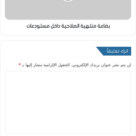
بضاعة منتهية الصلاحية داخل مستودعات
اترك تعليقاً
لن يتم نشر عنوان بريدك الإلكتروني.
الحقول الإلزامية مشار إليها بـ
*
ا
ل
ت
ع
ل
ي
ق