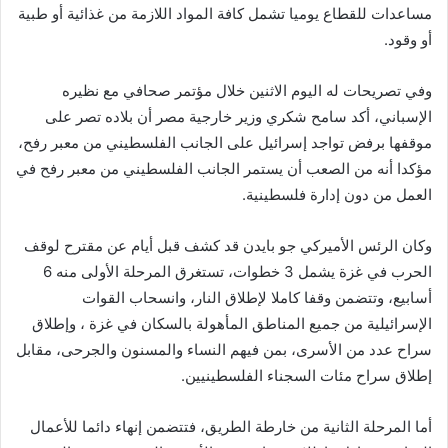
مساعدات للقطاع يوميا تشمل كافة المواد اللازمة من غذائية أو طبية
أو وقود.
وفي تصريحات له اليوم الاثنين خلال مؤتمر صحافي مع نظيره
الإسباني، أكد سامح شكري وزير خارجية مصر أن بلاده تصر على
موقفها برفض تواجد إسرائيل على الجانب الفلسطيني من معبر رفح،
مؤكدا أنه من الصعب أن يستمر الجانب الفلسطيني من معبر رفح في
العمل من دون إدارة فلسطينية.
وكان الرئس الأميركي جو بايدن قد كشف قبل أيام عن مقترح لوقف
الحرب في غزة يشمل 3 خطوات، تستغرق المرحلة الأولى منه 6
أسابيع، وتتضمن وقفا كاملا لإطلاق النار، وانسحاب القوات
الإسرائيلية من جميع المناطق المأهولة بالسكان في غزة ، وإطلاق
سراح عدد من الأسرى، بمن فيهم النساء والمسنون والجرحى، مقابل
إطلاق سراح مئات السجناء الفلسطينيين.
أما المرحلة الثانية من خارطة الطريق، فتتضمن إنهاء دائما للأعمال