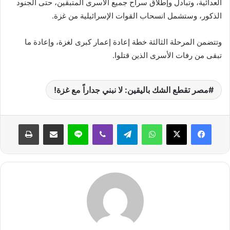
العدائية، وتبادل وإطلاق سراح جميع الأسرى المتبقين، حتى الجنود
الذكور، وستشمل انسحاب القوات الإسرائيلية من غزة.
وتتضمن المرحلة الثالثة خطة إعادة إعمار كبرى لغزة، وإعادة ما
تبقى من رفات الأسرى الذين قتلوا.
مصر تقطع الشك باليقين: لا نبني جداراً مع غزة!
واتساب
تيلقرام
ڤايبر
لاين
مشاركة عبر البريد
طباعة