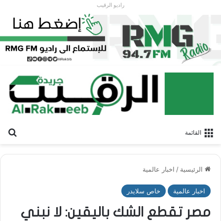
راديو الرقيب
بح
القائمة
الرئيسية
/
اخبار عالمية
اخبار عالمية
خاص سلايدر
مصر تقطع الشك باليقين: لا نبني