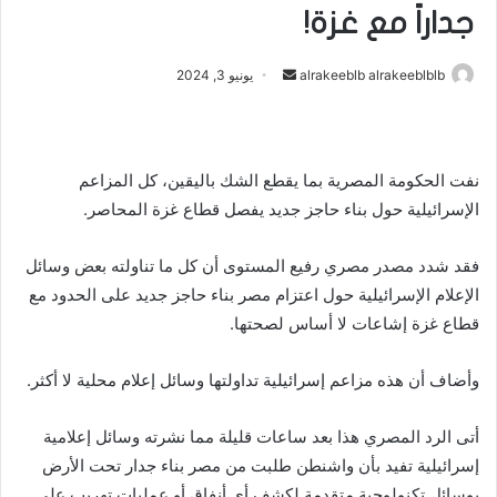
جداراً مع غزة!
أرسل
alrakeeblb alrakeeblblb
يونيو 3, 2024
بريدا
إلكترونيا
نفت الحكومة المصرية بما يقطع الشك باليقين، كل المزاعم
الإسرائيلية حول بناء حاجز جديد يفصل قطاع غزة المحاصر.
فقد شدد مصدر مصري رفيع المستوى أن كل ما تناولته بعض وسائل
الإعلام الإسرائيلية حول اعتزام مصر بناء حاجز جديد على الحدود مع
قطاع غزة إشاعات لا أساس لصحتها.
وأضاف أن هذه مزاعم إسرائيلية تداولتها وسائل إعلام محلية لا أكثر.
أتى الرد المصري هذا بعد ساعات قليلة مما نشرته وسائل إعلامية
إسرائيلية تفيد بأن واشنطن طلبت من مصر بناء جدار تحت الأرض
بوسائل تكنولوجية متقدمة لكشف أي أنفاق أو عمليات تهريب على