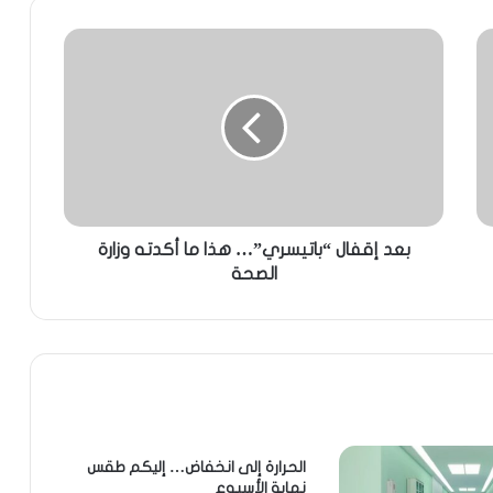
بعد إقفال “باتيسري”… هذا ما أكدته وزارة
الصحة
الحرارة إلى انخفاض… إليكم طقس
نهاية الأسبوع