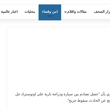
ار الصحف
مقالات واقلام
امن وقضاء
محليات
اخبار عالمية
ي بأن “حصل تصادم بين سيارة ودراجة نارية على اوتوستراد جل
تج عن الحادث سقوط جريح”.