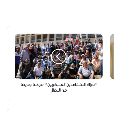
“حراك المتقاعدين العسكريين”: مرحلة جديدة
من النضال