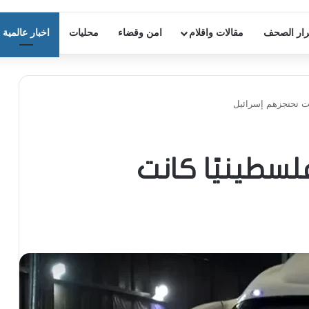
ار الصحف
مقالات واقلام
امن وقضاء
محليات
اخبار عالمية
1 أسيرًا فلسطينيًا كانت