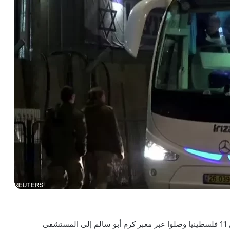
أفرجت إسرائيل الاثنين عن 11 فلسطينيا وصلوا عبر معبر كرم أبو سالم إلى المستشفى