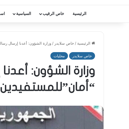
الرئيسية
خاص الرقيب
السياسية
اسر
الرئيسية
/
خاص سلايدر
/
وزارة الشؤون: أعدنا إرسال رسال
خاص سلايدر
محليات
وزارة الشؤون: أعدنا 
“أمان”للمستفيدين 