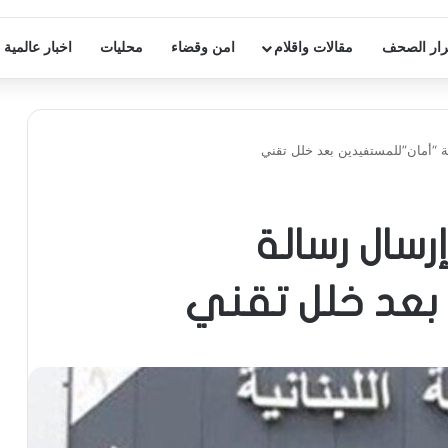
ار الصحف
مقالات واقلام
امن وقضاء
محليات
اخبار عالمية
ة “أمان”للمستفيدين بعد خلل تقني
إرسال رسالة
بعد خلل تقني