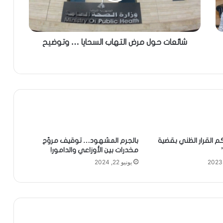
شائعات حول مرض التهاب السحايا … وتوضيح
كم القرار الظني بقضية
بالجرم المشهود… توقيف مروّج
مخدرات بين الأوزاعي والدامور!
يونيو 22, 2024