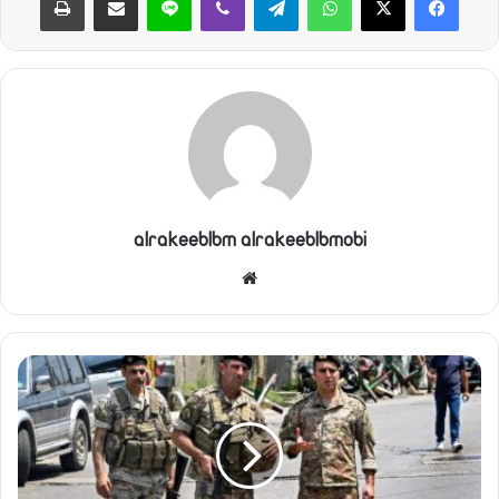
alrakeeblbm alrakeeblbmobi
موقع
الويب