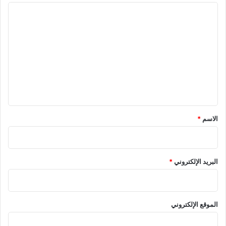
ا
ل
ت
ع
ل
ي
ق
*
الاسم
*
البريد الإلكتروني
*
الموقع الإلكتروني