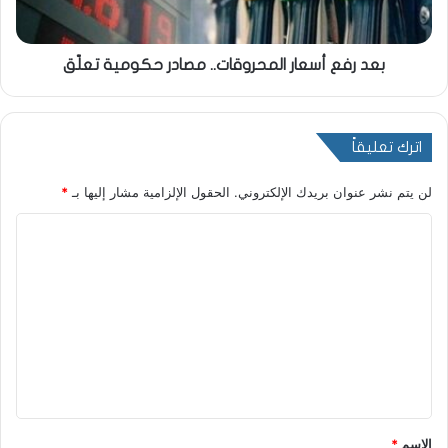
بعد رفع أسعار المحروقات.. مصادر حكومية تعلّق
اترك تعليقاً
لن يتم نشر عنوان بريدك الإلكتروني.
الحقول الإلزامية مشار إليها بـ
*
ا
ل
ت
ع
ل
ي
ق
*
الاسم
*