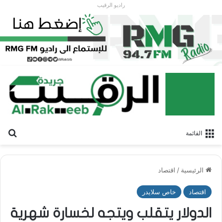
راديو الرقيب
بح
القائمة
الرئيسية
/
اقتصاد
اقتصاد
خاص سلايدر
الدولار يتقلب ويتجه لخسارة شهرية