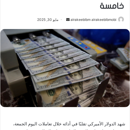
خامسة
أرسل
alrakeeblbm alrakeeblbmobi
مايو 30, 2025
بريدا
إلكترونيا
شهد الدولار الأميركي تقلبًا في أدائه خلال تعاملات اليوم الجمعة،