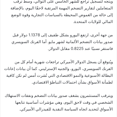
ويتجه لتسجيل تراجع للشهر الخامس على التوالي، وسط ترقب
المتعاملين لتقارير التضخم المهمة المرتقبة لاحقًا اليوم، بالإضافة
إلى حالة من الغموض المحيطة بالسياسات التجارية وقوة الوضع
المالي للولايات المتحدة.
من جهة أخرى، ارتفع اليورو بشكل طفيف إلى 1.1378 دولار قبل
صدور بيانات التضخم الألمانية لشهر مايو. أما الفرنك السويسري
فاستقر نسبيًا عند 0.8225 مقابل الدولار.
ويُتوقع أن يسجل الدولار الأميركي تراجعات شهرية أمام كل من
الفرنك السويسري، اليورو، والجنيه الإسترليني. كما أن بيانات إعانات
البطالة الأسبوعية والنمو الاقتصادي التي نُشرت أمس لم تكن كافية
لطمأنة الأسواق بشأن احتمالات التباطؤ الاقتصادي.
ويترقب المستثمرون بشغف صدور بيانات التضخم ونفقات الاستهلاك
الشخصي في وقت لاحق اليوم، وهي مؤشرات أساسية تتابعها
الأسواق لتحديد اتجاه السياسة النقدية للفيدرالي الأميركي.