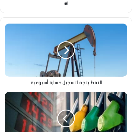
موقع
الويب
النفط يتجه لتسجيل خسارة أسبوعية