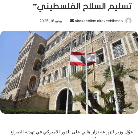
تسليم السلاح الفلسطيني”
أرسل
alrakeeblbm alrakeeblbmobi
يونيو 16, 2025
بريدا
إلكترونيا
عوّل وزير الزراعة نزار هاني على الدور الأميركي في تهدئة الصراع