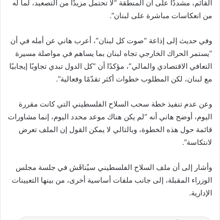
القائم، مشددًا على أن المنطقة “لا تحتمل مزيدًا من التصعيد، لما له
من انعكاسات مباشرة على لبنان”.
وفي حديث إلى إذاعة “صوت كل لبنان”، أعرب هاني عن أمله في أن
“يستمر الحراك الخارجي تجاه لبنان بما يساهم في مواصلة مسيرة
التعافي الاقتصادي والمالي”، مؤكدًا أن “كل الدول تبدي تجاوبًا إيجابيًا
مع لبنان، لكن المطلوب خطوات أكثر تقدّمًا وفعالية”.
وعن عدم تنفيذ خطة سحب السلاح الفلسطيني التي كانت مقررة
اليوم، أوضح هاني أنه “لم يكن هناك موعد محدد اليوم، إنما مشاورات
قائمة حول هذه الخطوة، وبالتالي لا يمكن القول إن الملف تعرض
لانتكاسة”.
وأشار إلى أن ملف السلاح الفلسطيني سيُناقَش في جلسة مجلس
الوزراء المقبلة، إلى جانب ملفات أساسية أخرى، من بينها التعيينات
الإدارية.