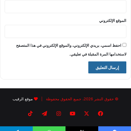
الموقع الإلكتروني
احفظ اسمي، بريدي الإلكتروني، والموقع الإلكتروني في هذا المتصفح
لاستخدامها المرة المقبلة في تعليقي.
© حقوق النشر 2026، جميع الحقوق محفوظة |
موقع الرقيب
فيسبوك
X
يوتيوب
انستقرام
تيلقرام
‫TikTok