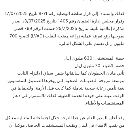
كذلك واستنادا إلى قرار سلطة الوصاية رقم 87/1 تاريخ 17/07/2025
وقرار مجلس إدارة الضمان رقم 1405 بتاريخ 3/07/2025، أصدر
مذكرة إعلامية ثانية، بتاريخ 25/7/2025 حملت الرقم 799 قضى
بموجبها رفع تعرفة عملية زراعة مضخة للقلب (LVAD) لتصبح 700
مليون ل.ل تقسم على الشكل التالي:
حصة المستشفى: 630 مليون ل.ل.
حصة الأطباء: 70 مليون ل.ل.
تأتي هاتان الخطوتان كما سابقاتها ضمن سياق الالتزام الثابت
بتوسعة مروحة التقديمات الصحية التي يوفرها الصندوق للمضمونين
بغية تأمين رعاية صحية شاملة كما كانت قبل الأزمة، وللحفاظ في
الوقت عينه على جودة الخدمة الطبية، كذلك للاستمرار في دعم
المستشفيات والأطباء.
وقد أعلن المدير العام عن هذا التوجه خلال اجتماعاته المتتالية مع كل
من نقيب الأطباء في لبنان ونقيب المستشفيات الخاصة، مؤكدا أن