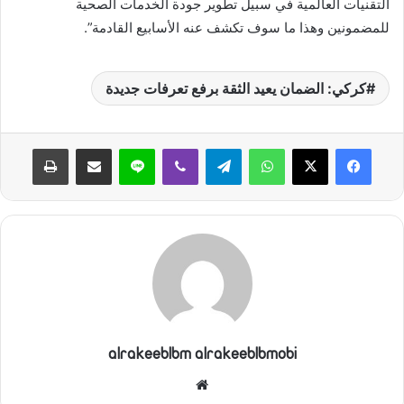
التقنيات العالمية في سبيل تطوير جودة الخدمات الصحية
للمضمونين وهذا ما سوف تكشف عنه الأسابيع القادمة”.
كركي: الضمان يعيد الثقة برفع تعرفات جديدة
واتساب
تيلقرام
ڤايبر
لاين
مشاركة عبر البريد
طباعة
alrakeeblbm alrakeeblbmobi
موقع