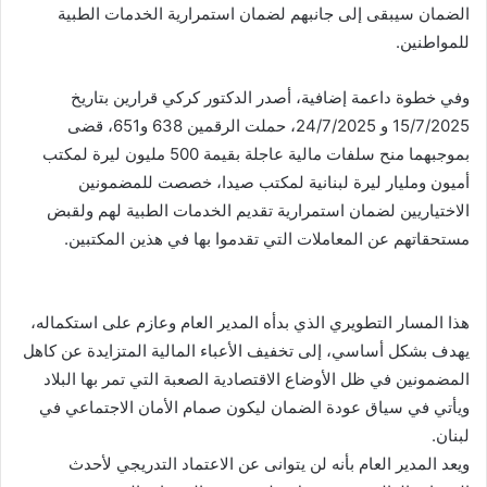
الضمان سيبقى إلى جانبهم لضمان استمرارية الخدمات الطبية
للمواطنين.
وفي خطوة داعمة إضافية، أصدر الدكتور كركي قرارين بتاريخ
15/7/2025 و 24/7/2025، حملت الرقمين 638 و651، قضى
بموجبهما منح سلفات مالية عاجلة بقيمة 500 مليون ليرة لمكتب
أميون ومليار ليرة لبنانية لمكتب صيدا، خصصت للمضمونين
الاختياريين لضمان استمرارية تقديم الخدمات الطبية لهم ولقبض
مستحقاتهم عن المعاملات التي تقدموا بها في هذين المكتبين.
هذا المسار التطويري الذي بدأه المدير العام وعازم على استكماله،
يهدف بشكل أساسي، إلى تخفيف الأعباء المالية المتزايدة عن كاهل
المضمونين في ظل الأوضاع الاقتصادية الصعبة التي تمر بها البلاد
ويأتي في سياق عودة الضمان ليكون صمام الأمان الاجتماعي في
لبنان.
ويعد المدير العام بأنه لن يتوانى عن الاعتماد التدريجي لأحدث