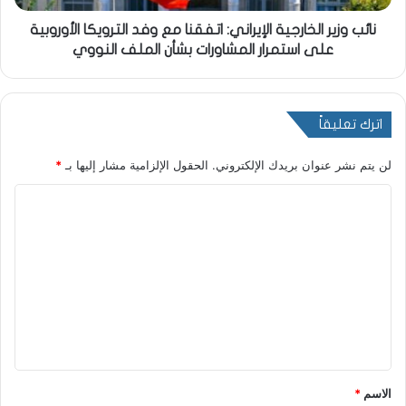
نائب وزير الخارجية الإيراني: اتفقنا مع وفد الترويكا الأوروبية
على استمرار المشاورات بشأن الملف النووي
اترك تعليقاً
لن يتم نشر عنوان بريدك الإلكتروني.
الحقول الإلزامية مشار إليها بـ
*
ا
ل
ت
ع
ل
ي
ق
*
الاسم
*