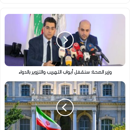
الويب
وزير الصحة: سنقفل أبواب التهريب والتزوير بالدواء