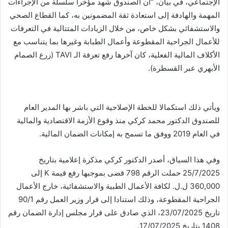
الإجتماعي، في بيان، “ان الصندوق شهد مؤخرا سلسلة من الإجراءات
المهمة والهادفة إلى استعادة ثقة المضمونين به، كما القطاع الصحي
والاستشفائي بشكل خاص، من خلال الزيادات المتتالية في التعرفات
للأعمال الجراحية المقطوعة وأعمال الطبابة وغيرها بما يتناسب مع
الأكلاف المالية الفعلية، كان آخرها رفع تعرفة الـ TAVI (زرع الصمام
الأبهري عبر القسطرة).
ويأتي ذلك استكمالا للخطة الإصلاحية التي باشر بها المدير العام
للصندوق الدكتور محمد كركي منذ وقوع الأزمة الاقتصادية والمالية
في العام 2019 ووفق ما تسمح به إمكانات الضمان المالية.
وفي هذا السياق، أصدر الدكتور كركي مذكرة إعلامية بتاريخ
25/7/2025 حملت الرقم 798 قضى بموجبها رفع قيمة K إلى
360,000 ل.ل. لكافة الأعمال الطبية والاستشفائية، خارج الأعمال
الجراحية المقطوعة، وذلك استنادا إلى قرار وزير العمل رقم 90/1
تاريخ 23/07/2025، الذي صادق على قرار مجلس إدارة الضمان رقم
1408 بتاريخ 17/07/2025.