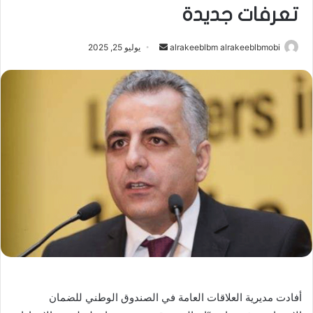
تعرفات جديدة
أرسل
alrakeeblbm alrakeeblbmobi
يوليو 25, 2025
بريدا
إلكترونيا
أفادت مديرية العلاقات العامة في الصندوق الوطني للضمان