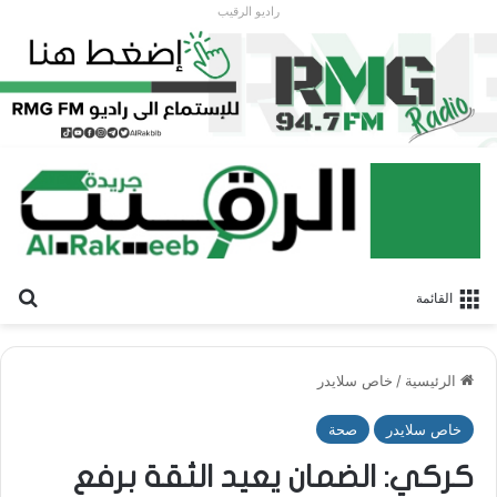
راديو الرقيب
بح
القائمة
الرئيسية
/
خاص سلايدر
خاص سلايدر
صحة
كركي: الضمان يعيد الثقة برفع