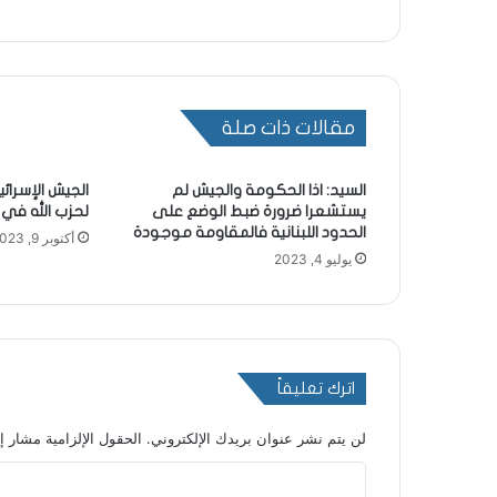
مقالات ذات صلة
السيد: اذا الحكومة والجيش لم
الجيش الإسرائي
يستشعرا ضرورة ضبط الوضع على
لحزب الله في 
الحدود اللبنانية فالمقاومة موجودة
أكتوبر 9, 2023
يوليو 4, 2023
اترك تعليقاً
لن يتم نشر عنوان بريدك الإلكتروني.
الحقول الإلزامية مشار إل
ا