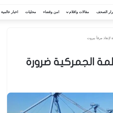
ار الصحف
مقالات واقلام
امن وقضاء
محليات
اخبار عالمية
لإنقاذ مرفأ بيروت
مة الجمركية ضرورة