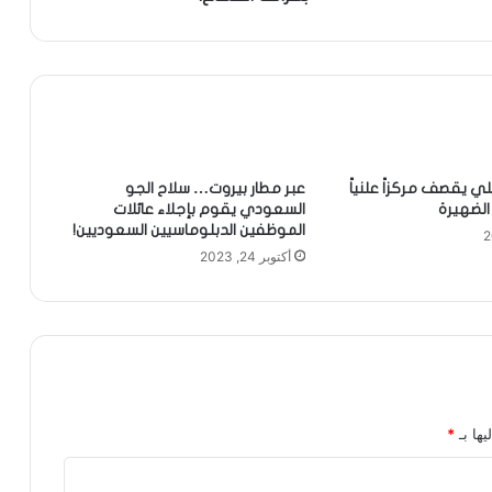
لي يقصف مركزاً علنياً
عبر مطار بيروت… سلاح الجو
الضهيرة
السعودي يقوم بإجلاء عائلات
الموظفين الدبلوماسيين السعوديين!
أكتوبر 24, 2023
يها بـ
*