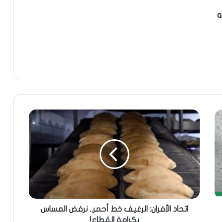
a
اتحاد الأفران: الرغيف خط أحمر.. نرفض المساس
بكرامة القطاع!