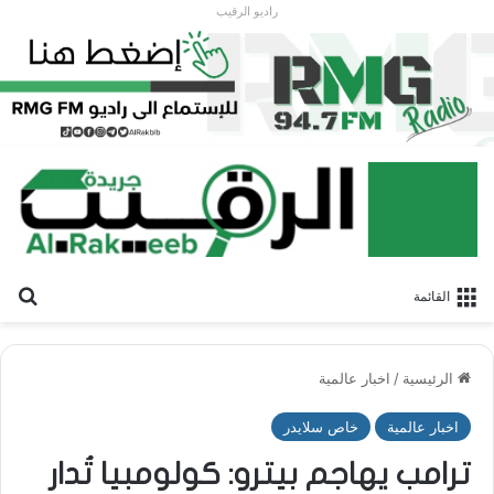
راديو الرقيب
بح
القائمة
الرئيسية
/
اخبار عالمية
اخبار عالمية
خاص سلايدر
ترامب يهاجم بيترو: كولومبيا تُدار